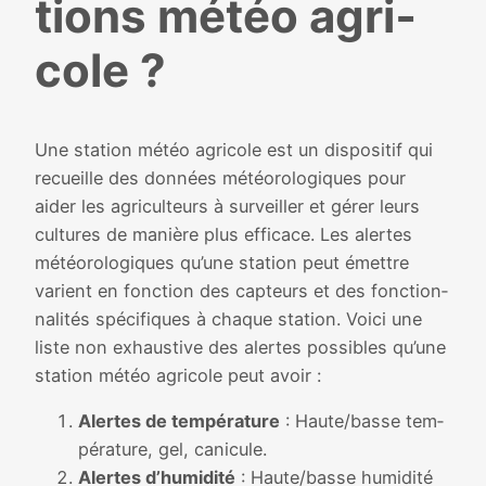
tions météo agri­
cole ?
Une sta­tion météo agri­cole est un dis­po­si­tif qui
recueille des don­nées météo­ro­lo­giques pour
aider les agri­cul­teurs à sur­veiller et gérer leurs
cultures de manière plus effi­cace. Les alertes
météo­ro­lo­giques qu’une sta­tion peut émettre
varient en fonc­tion des cap­teurs et des fonc­tion­
na­li­tés spé­ci­fiques à chaque sta­tion. Voici une
liste non exhaus­tive des alertes pos­sibles qu’une
sta­tion météo agri­cole peut avoir :
Alertes de tem­pé­ra­ture
: Haute/basse tem­
pé­ra­ture, gel, cani­cule.
Alertes d’humidité
: Haute/basse humi­di­té