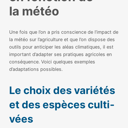
la météo
Une fois que l’on a pris conscience de l’impact de
la météo sur l’agriculture et que l’on dis­pose des
outils pour anti­ci­per les aléas cli­ma­tiques, il est
impor­tant d’adapter ses pra­tiques agri­coles en
consé­quence. Voici quelques exemples
d’adaptations pos­sibles.
Le choix des varié­tés
et des espèces culti­
vées